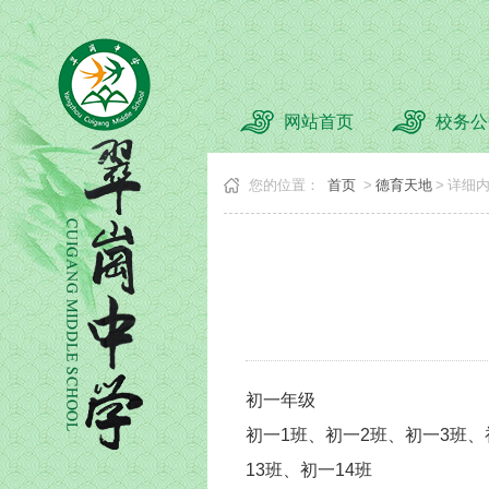
网站首页
校务公
您的位置：
首页
>
德育天地
>
详细
初一年级
初一1班、初一2班、初一3班、
13班、初一14班