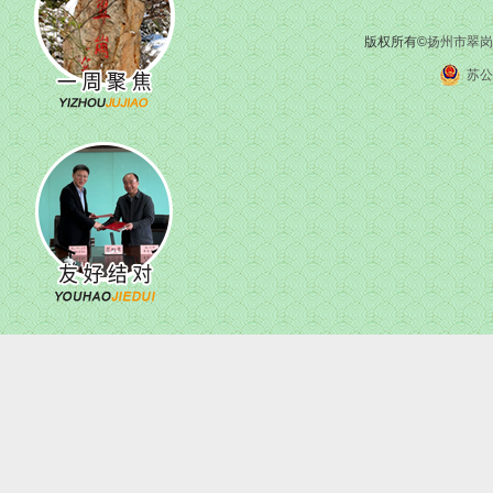
版权所有©
扬州市翠岗
苏公