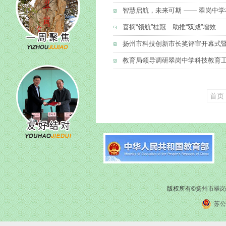
智慧启航，未来可期 —— 翠岗中
喜摘“领航”桂冠 助推“双减”增效
扬州市科技创新市长奖评审开幕式
教育局领导调研翠岗中学科技教育
首页
版权所有©
扬州市翠岗
苏公